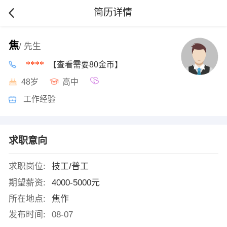
简历详情
焦
/ 先生
****
【查看需要80金币】
48岁
高中
工作经验
求职意向
求职岗位:
技工/普工
期望薪资:
4000-5000元
所在地点:
焦作
发布时间:
08-07